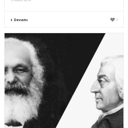
Devamı
7