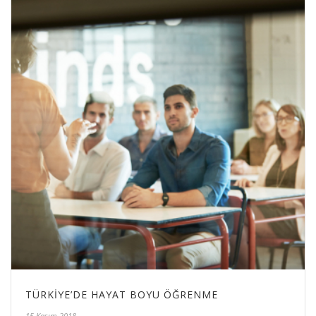
TÜRKIYE’DE HAYAT BOYU ÖĞRENME
15 Kasım 2018