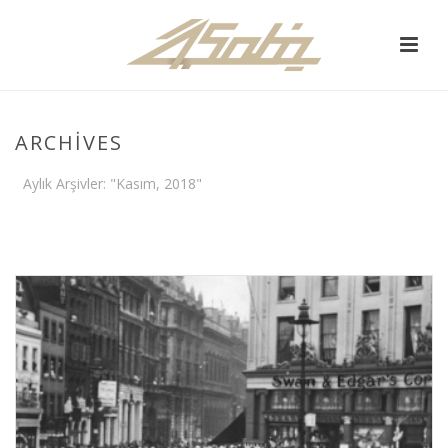
ARCHIVES
Aylık Arşivler: "Kasım, 2018"
ANA SAYFA
/