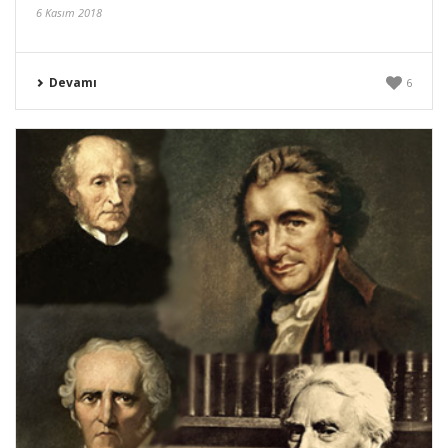
6 Kasım 2018
Devamı
6