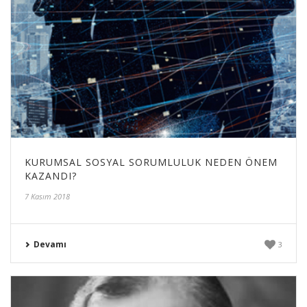
KURUMSAL SOSYAL SORUMLULUK NEDEN ÖNEM
KAZANDI?
7 Kasım 2018
Devamı
3