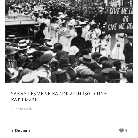
SANAYILEŞME VE KADINLARIN İŞGÜCÜNE
KATILMASI
27 Kasım 2018
Devamı
4