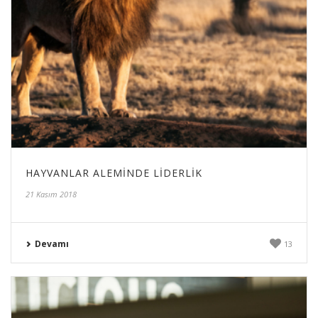
HAYVANLAR ALEMINDE LIDERLIK
21 Kasım 2018
Devamı
13