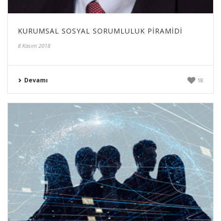
KURUMSAL SOSYAL SORUMLULUK PIRAMIDI
8 Kasım 2018
Devamı
18