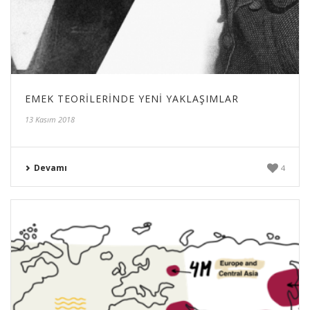
EMEK TEORILERINDE YENI YAKLAŞIMLAR
13 Kasım 2018
Devamı
4