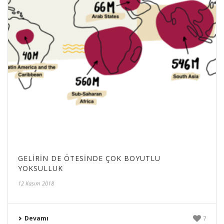
GELIRIN DE ÖTESINDE ÇOK BOYUTLU
YOKSULLUK
12 Kasım 2018
Devamı
7