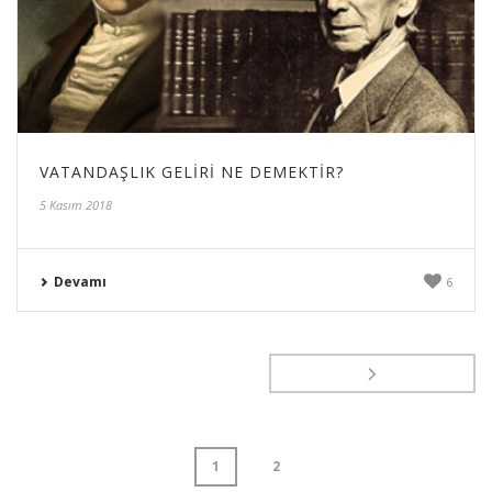
VATANDAŞLIK GELIRI NE DEMEKTIR?
5 Kasım 2018
Devamı
6
1
2