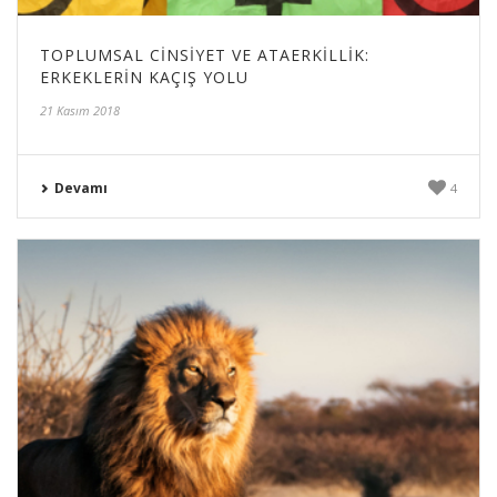
TOPLUMSAL CINSIYET VE ATAERKILLIK:
ERKEKLERIN KAÇIŞ YOLU
21 Kasım 2018
Devamı
4