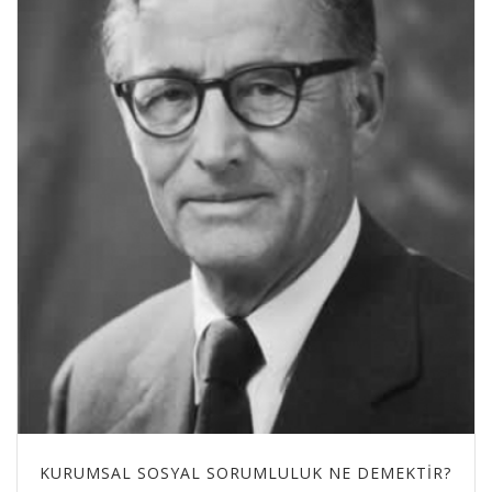
KURUMSAL SOSYAL SORUMLULUK NE DEMEKTIR?