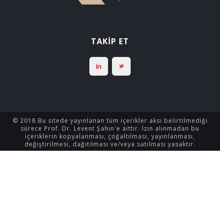
TAKİP ET
© 2018 Bu sitede yayınlanan tüm içerikler aksi belirtilmediği
sürece Prof. Dr. Levent Şahin'e aittir. İzin alınmadan bu
içeriklerin kopyalanması, çoğaltılması, yayınlanması,
değiştirilmesi, dağıtılması ve/veya satılması yasaktır.