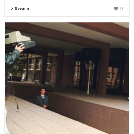
Devamı
15