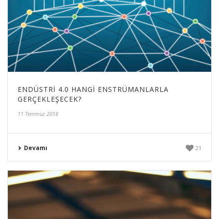
ENDÜSTRI 4.0 HANGI ENSTRÜMANLARLA
GERÇEKLEŞECEK?
11 Temmuz 2018
Devamı
21