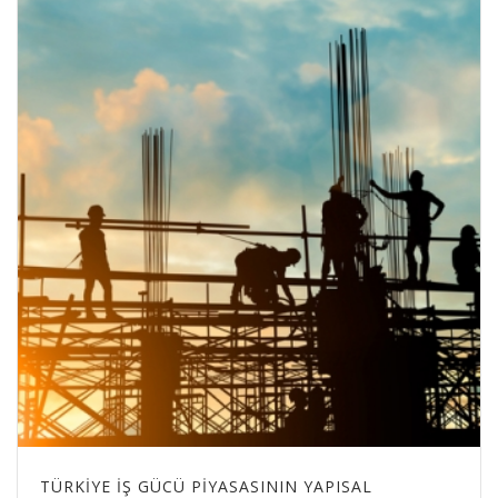
TÜRKIYE İŞ GÜCÜ PIYASASININ YAPISAL