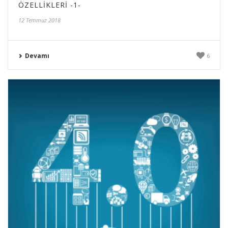
ÖZELLIKLERI -1-
12 Temmuz 2018
Devamı
6