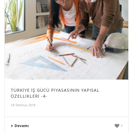
TÜRKIYE İŞ GÜCÜ PIYASASININ YAPISAL
ÖZELLIKLERI -4-
18 Temmuz 2018
Devamı
7