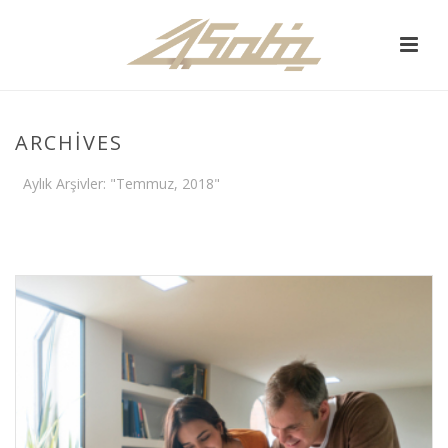
ARCHIVES
Aylık Arşivler: "Temmuz, 2018"
ANA SAYFA
/