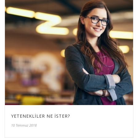
YETENEKLILER NE İSTER?
10 Temmuz 2018