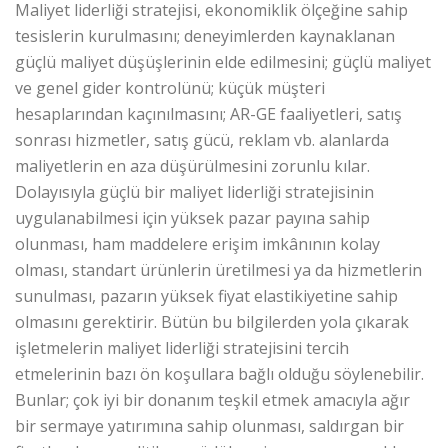
Maliyet liderliği stratejisi, ekonomiklik ölçeğine sahip
tesislerin kurulmasını; deneyimlerden kaynaklanan
güçlü maliyet düşüşlerinin elde edilmesini; güçlü maliyet
ve genel gider kontrolünü; küçük müşteri
hesaplarından kaçınılmasını; AR-GE faaliyetleri, satış
sonrası hizmetler, satış gücü, reklam vb. alanlarda
maliyetlerin en aza düşürülmesini zorunlu kılar.
Dolayısıyla güçlü bir maliyet liderliği stratejisinin
uygulanabilmesi için yüksek pazar payına sahip
olunması, ham maddelere erişim imkânının kolay
olması, standart ürünlerin üretilmesi ya da hizmetlerin
sunulması, pazarın yüksek fiyat elastikiyetine sahip
olmasını gerektirir. Bütün bu bilgilerden yola çıkarak
işletmelerin maliyet liderliği stratejisini tercih
etmelerinin bazı ön koşullara bağlı olduğu söylenebilir.
Bunlar; çok iyi bir donanım teşkil etmek amacıyla ağır
bir sermaye yatırımına sahip olunması, saldırgan bir