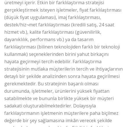
üretmeyi içerir. Etkin bir farklılaştırma stratejisi
gerçekleştirmek isteyen işletmeler, fiyat farklılaştırması
(düşük fiyat uygulaması), imaj farklılaştırması,
destek/hiz¬met farklılaştırması (kredili satış, 24 saat
hizmet vb.), kalite farklılaştırması (güvenilirlik,
dayanıklılık, performans vb.) ya da tasarım
farklılaştırması (bilinen teknolojiden farklı bir teknoloji
kullanmak) seçeneklerinden birini yahut birkaçını
hayata geçirmeyi tercih edebilir. Farklılaştırma
stratejisinin mutlaka müşterilerin tercih ve ihtiyaçlarının
detaylı bir şekilde analizinden sonra hayata geçirilmesi
gerekmektedir. Bu stratejinin başarılı olması
durumunda, işletmeler, ürünlerini yüksek fiyattan
satabilmekte ve bununla birlikte yüksek bir müşteri
sadakati oluşturabilmektedirler. Dolayısıyla
farklılaştırmanın işletmenin müşterilere paha biçilmez
değerde bir şey sağlamasına imkân verecek şekilde