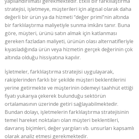
yapılandırılması gerekmektedir. Etkili bir farklılaştırma
stratejisi, işletmeye, müşterileri için algısal olarak daha
değerli bir ürün ya da hizmeti “değer primi”nin altında
bir farklılaştırma maliyetiyle sunma imkânı tanır. Buna
göre, müşteri, ürünü satın almak için katlanması
gereken fazladan maliyeti, ürünün olası alternatifleriyle
kıyasladığında ürün veya hizmetin gerçek değerinin çok
altında olduğu hissiyatına kapılır.
İşletmeler, farklılaştırma stratejisi uygulayarak,
rakiplerinden farklı bir şekilde müşteri beklentilerini
yerine getirmekte ve müşterinin ödemeyi taahhüt ettiği
fiyatı yukarıya çekerek bulunduğu sektörün
ortalamasının üzerinde getiri sağlayabilmektedir.
Bundan dolayı, işletmelerin farklılaştırma stratejisinin
temel hareket noktaları olan müşteri beklentileri,
davranış biçimleri, değer yargıları vb. unsurları kapsamlı
olarak analiz etmesi gerekmektedir.