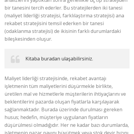
analizlerini yaptıktan sonra genellikle üç tip stratejiden
bir tanesini tercih ederler. Bu stratejilerden iki tanesi
(maliyet liderliği stratejisi, farklılaştırma stratejisi) ana
rekabet stratejisini temsil ederken bir tanesi
(odaklanma stratejisi) de ikisinin farklı durumlardaki
bileşkesinden oluşur.
Kitaba buradan ulaşabilirsiniz.
Maliyet liderliği stratejisinde, rekabet avantajı
işletmenin tüm maliyetlerini düşürmekle birlikte,
üretilen mal ve hizmetlerle müşterilerin ihtiyaçlarını ve
beklentilerini pazarda oluşan fiyatlarla karşılayarak
sağlanmaktadır. Burada üzerinde durulması gereken
husus; hedefin, müşteriye uygulanan fiyatların
düşürülmesi olmadığıdır. Her ne kadar bazı durumlarda,
işletmenin pazar payını büyütmek veya stok devir hızını