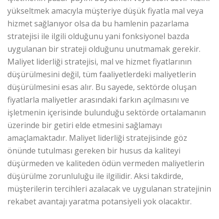
yükseltmek amacıyla müşteriye düşük fiyatla mal veya
hizmet sağlanıyor olsa da bu hamlenin pazarlama
stratejisi ile ilgili olduğunu yani fonksiyonel bazda
uygulanan bir strateji olduğunu unutmamak gerekir.
Maliyet liderliği stratejisi, mal ve hizmet fiyatlarının
düşürülmesini değil, tüm faaliyetlerdeki maliyetlerin
düşürülmesini esas alır. Bu sayede, sektörde oluşan
fiyatlarla maliyetler arasındaki farkın açılmasını ve
işletmenin içerisinde bulunduğu sektörde ortalamanın
üzerinde bir getiri elde etmesini sağlamayı
amaçlamaktadır. Maliyet liderliği stratejisinde göz
önünde tutulması gereken bir husus da kaliteyi
düşürmeden ve kaliteden ödün vermeden maliyetlerin
düşürülme zorunluluğu ile ilgilidir. Aksi takdirde,
müşterilerin tercihleri azalacak ve uygulanan stratejinin
rekabet avantajı yaratma potansiyeli yok olacaktır.