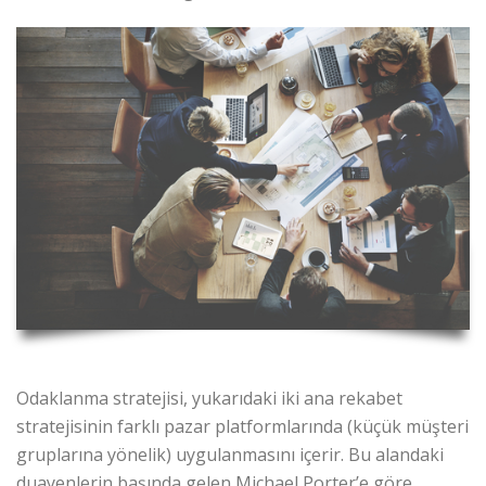
Odaklanma stratejisi, yukarıdaki iki ana rekabet
stratejisinin farklı pazar platformlarında (küçük müşteri
gruplarına yönelik) uygulanmasını içerir. Bu alandaki
duayenlerin başında gelen Michael Porter’e göre