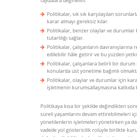
faydalara değinelim:
Politikalar, sık sık karşılaşılan sorunlar
karar almayı gereksiz kılar.
Politikalar, benzer olaylar ve durumlar 
tutarlılığı sağlar.
Politikalar, çalışanların davranışlarına
edilebilir hâle getirir ve bu yüzden yetki 
Politikalar, çalışanlara belirli bir durum
konularda üst yönetime bağımlı olmaktan
Politikalar, olaylar ve durumlar için kar
işletmenin kurumsallaşmasına katkıda 
Politikaya kısa bir şekilde değindikten s
süreli yaşamlarını devam ettirebilmeleri i
yönetilenlerin işletmeleri yönetirken ya da 
vadede yol göstericilik rolüyle birlikte k