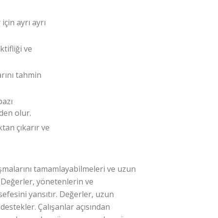
için ayrı ayrı
tifliği ve
arını tahmin
bazı
den olur.
ktan çıkarır ve
aşmalarını tamamlayabilmeleri ve uzun
 Değerler, yönetenlerin ve
sefesini yansıtır. Değerler, uzun
destekler. Çalışanlar açısından