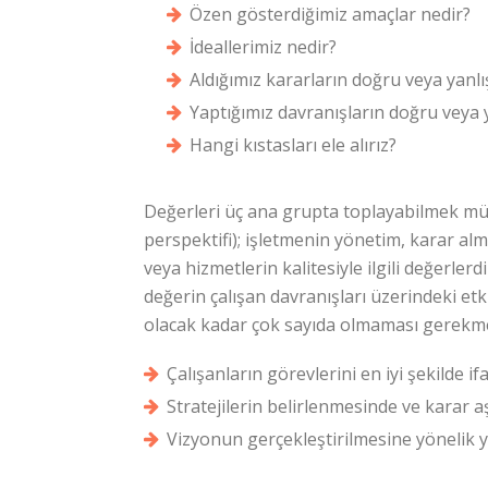
Özen gösterdiğimiz amaçlar nedir?
İdeallerimiz nedir?
Aldığımız kararların doğru veya yanlı
Yaptığımız davranışların doğru veya y
Hangi kıstasları ele alırız?
Değerleri üç ana grupta toplayabilmek mümk
perspektifi); işletmenin yönetim, karar alm
veya hizmetlerin kalitesiyle ilgili değerlerd
değerin çalışan davranışları üzerindeki etk
olacak kadar çok sayıda olmaması gerekme
Çalışanların görevlerini en iyi şekilde i
Stratejilerin belirlenmesinde ve karar 
Vizyonun gerçekleştirilmesine yöneli