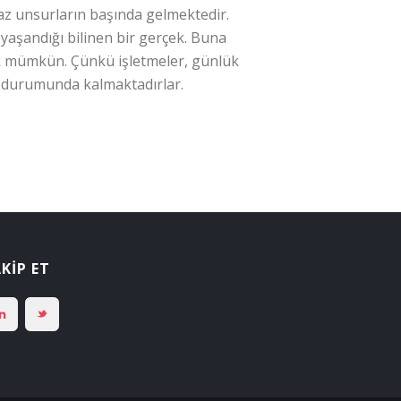
maz unsurların başında gelmektedir.
 yaşandığı bilinen bir gerçek. Buna
ak mümkün. Çünkü işletmeler, günlük
me durumunda kalmaktadırlar.
KİP ET