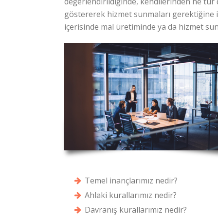
değerlendirildiğinde, kendilerinden ne tür
göstererek hizmet sunmaları gerektiğine i
içerisinde mal üretiminde ya da hizmet s
Temel inançlarımız nedir?
Ahlaki kurallarımız nedir?
Davranış kurallarımız nedir?