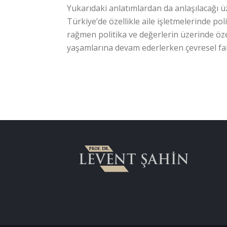
Yukarıdaki anlatımlardan da anlaşılacağı ü
Türkiye’de özellikle aile işletmelerinde po
rağmen politika ve değerlerin üzerinde ö
yaşamlarına devam ederlerken çevresel fakt