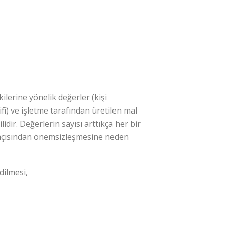
lerine yönelik değerler (kişi
fi) ve işletme tarafından üretilen mal
lidir. Değerlerin sayısı arttıkça her bir
ar açısından önemsizleşmesine neden
dilmesi,