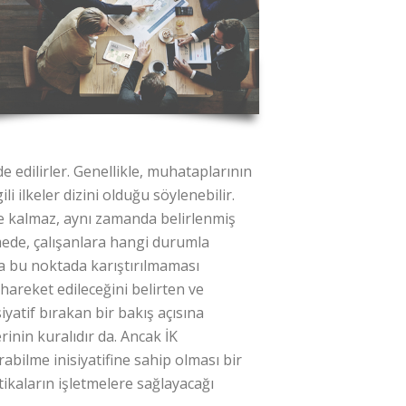
ade edilirler. Genellikle, muhataplarının
li ilkeler dizini olduğu söylenebilir.
kle kalmaz, aynı zamanda belirlenmiş
mede, çalışanlara hangi durumla
 da bu noktada karıştırılmaması
 hareket edileceğini belirten ve
siyatif bırakan bir bakış açısına
rinin kuralıdır da. Ancak İK
abilme inisiyatifine sahip olması bir
itikaların işletmelere sağlayacağı