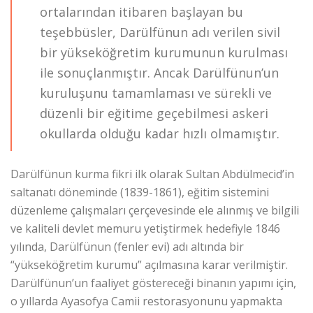
ortalarından itibaren başlayan bu
teşebbüsler, Darülfünun adı verilen sivil
bir yükseköğretim kurumunun kurulması
ile sonuçlanmıştır. Ancak Darülfünun’un
kuruluşunu tamamlaması ve sürekli ve
düzenli bir eğitime geçebilmesi askeri
okullarda olduğu kadar hızlı olmamıştır.
Darülfünun kurma fikri ilk olarak Sultan Abdülmecid’in
saltanatı döneminde (1839-1861), eğitim sistemini
düzenleme çalışmaları çerçevesinde ele alınmış ve bilgili
ve kaliteli devlet memuru yetiştirmek hedefiyle 1846
yılında, Darülfünun (fenler evi) adı altında bir
“yükseköğretim kurumu” açılmasına karar verilmiştir.
Darülfünun’un faaliyet göstereceği binanın yapımı için,
o yıllarda Ayasofya Camii restorasyonunu yapmakta