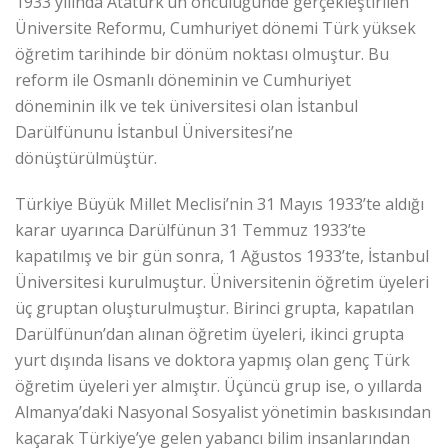
1933 yılında Atatürk’ün öncülüğünde gerçekleştirilen
Üniversite Reformu, Cumhuriyet dönemi Türk yüksek
öğretim tarihinde bir dönüm noktası olmuştur. Bu
reform ile Osmanlı döneminin ve Cumhuriyet
döneminin ilk ve tek üniversitesi olan İstanbul
Darülfünunu İstanbul Üniversitesi’ne
dönüştürülmüştür.
Türkiye Büyük Millet Meclisi’nin 31 Mayıs 1933’te aldığı
karar uyarınca Darülfünun 31 Temmuz 1933’te
kapatılmış ve bir gün sonra, 1 Ağustos 1933’te, İstanbul
Üniversitesi kurulmuştur. Üniversitenin öğretim üyeleri
üç gruptan oluşturulmuştur. Birinci grupta, kapatılan
Darülfünun’dan alınan öğretim üyeleri, ikinci grupta
yurt dışında lisans ve doktora yapmış olan genç Türk
öğretim üyeleri yer almıştır. Üçüncü grup ise, o yıllarda
Almanya’daki Nasyonal Sosyalist yönetimin baskısından
kaçarak Türkiye’ye gelen yabancı bilim insanlarından