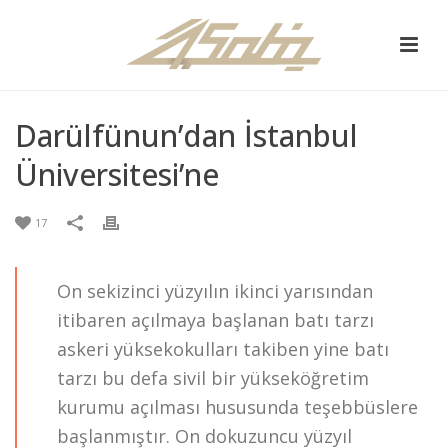
Darülfünun’dan İstanbul
Üniversitesi’ne
17
On sekizinci yüzyılın ikinci yarısından
itibaren açılmaya başlanan batı tarzı
askeri yüksekokulları takiben yine batı
tarzı bu defa sivil bir yükseköğretim
kurumu açılması hususunda teşebbüslere
başlanmıştır. On dokuzuncu yüzyıl