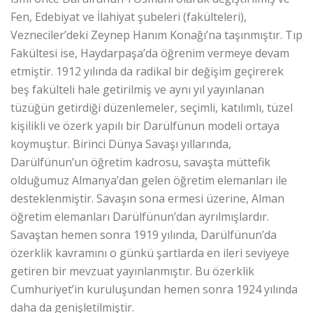
Fen, Edebiyat ve İlahiyat şubeleri (fakülteleri),
Vezneciler’deki Zeynep Hanım Konağı’na taşınmıştır. Tıp
Fakültesi ise, Haydarpaşa’da öğrenim vermeye devam
etmiştir. 1912 yılında da radikal bir değişim geçirerek
beş fakülteli hale getirilmiş ve aynı yıl yayınlanan
tüzüğün getirdiği düzenlemeler, seçimli, katılımlı, tüzel
kişilikli ve özerk yapılı bir Darülfünun modeli ortaya
koymuştur. Birinci Dünya Savaşı yıllarında,
Darülfünun’un öğretim kadrosu, savaşta müttefik
olduğumuz Almanya’dan gelen öğretim elemanları ile
desteklenmiştir. Savaşın sona ermesi üzerine, Alman
öğretim elemanları Darülfünun’dan ayrılmışlardır.
Savaştan hemen sonra 1919 yılında, Darülfünun’da
özerklik kavramını o günkü şartlarda en ileri seviyeye
getiren bir mevzuat yayınlanmıştır. Bu özerklik
Cumhuriyet’in kuruluşundan hemen sonra 1924 yılında
daha da genişletilmiştir.