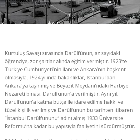
Kurtuluş Savaşı sırasında Darülfünun, az sayıdaki
öğrenciye, zor şartlar alında eğitim vermiştir. 1923’te
Türkiye Cumhuriyeti’nin ilanı ve Ankara’nın başkent
olmasıyla, 1924 yılında bakanlıklar, İstanbul’dan
Ankara’ya taşınmış ve Beyazıt Meydanı’ndaki Harbiye
Nezareti binası, Darülfünun’a verilmiştir. Aynı yıl,
Darülfünun’a katma bütçe ile idare edilme hakkı ve
tüzel kişilik verilmiş ve Darülfünun bu tarihten itibaren
“İstanbul Darülfünunu” adını almış 1933 Üniversite
Reformu’na kadar bu yapısıyla faaliyetini sürdürmüştür.