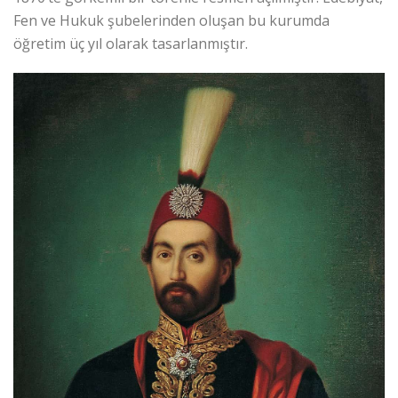
Fen ve Hukuk şubelerinden oluşan bu kurumda
öğretim üç yıl olarak tasarlanmıştır.