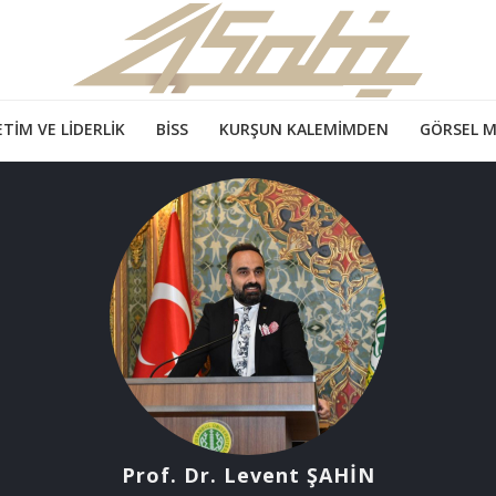
TIM VE LIDERLIK
BİSS
KURŞUN KALEMIMDEN
GÖRSEL 
Prof. Dr. Levent ŞAHİN