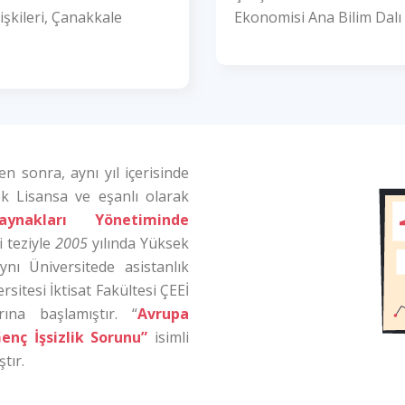
işkileri, Çanakkale
Ekonomisi Ana Bilim Dalı
n sonra, aynı yıl içerisinde
k Lisansa ve eşanlı olarak
aynakları Yönetiminde
i teziyle
2005
yılında Yüksek
nı Üniversitede asistanlık
sitesi İktisat Fakültesi ÇEEİ
ına başlamıştır. “
Avrupa
enç İşsizlik Sorunu”
isimli
tır.