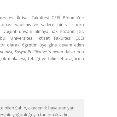
ersitesi İktisat Fakültesi ÇEEİ Bölümü’ne
taması yapılmış ve sadece bir yıl sonra
 Doçent unvanı almaya hak kazanmıştır.
bul Üniversitesi İktisat Fakültesi ÇEEİ
or olarak öğretim üyeliğine devam eden
nomisi
,
Sosyal Politika ve Yönetim
dallarında
çok makalesi, tebliği ve bilimsel araştırma
zce bilen Şahin, akademik hayatının yanı
esinin yoğunluğuyla tanınmaktadır.