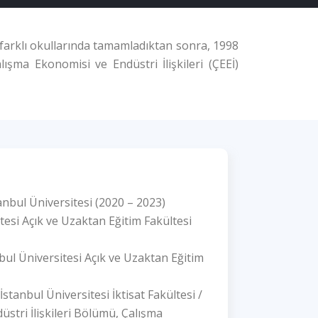
n farklı okullarında tamamladıktan sonra, 1998
lışma Ekonomisi ve Endüstri İlişkileri (ÇEEİ)
tanbul Üniversitesi (2020 – 2023)
itesi Açık ve Uzaktan Eğitim Fakültesi
nbul Üniversitesi Açık ve Uzaktan Eğitim
 İstanbul Üniversitesi İktisat Fakültesi /
stri İlişkileri Bölümü, Çalışma