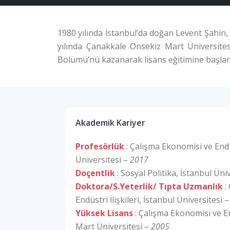
1980 yılında İstanbul’da doğan Levent Şahin, 
yılında Çanakkale Onsekiz Mart Üniversitesi 
Bölümü’nü kazanarak lisans eğitimine başlam
Akademik Kariyer
Profesörlük
: Çalışma Ekonomisi ve Endüst
Üniversitesi –
2017
Doçentlik
: Sosyal Politika, İstanbul Üni
Doktora/S.Yeterlik/ Tıpta Uzmanlık
:
Endüstri İlişkileri, İstanbul Üniversitesi 
Yüksek Lisans
: Çalışma Ekonomisi ve End
Mart Üniversitesi –
2005