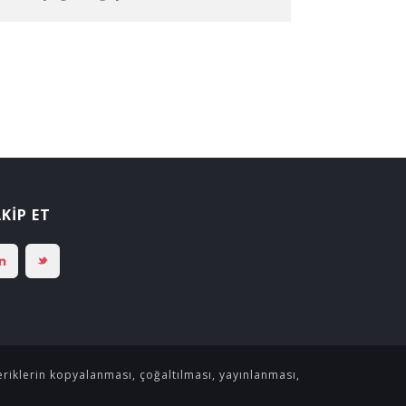
KİP ET
çeriklerin kopyalanması, çoğaltılması, yayınlanması,