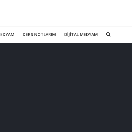
MEDYAM
DERS NOTLARIM
DIJITAL MEDYAM