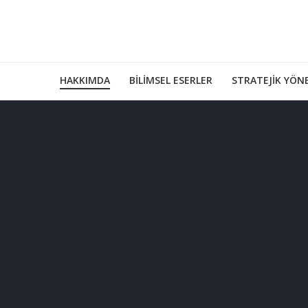
HAKKIMDA
BILIMSEL ESERLER
STRATEJIK YÖNE